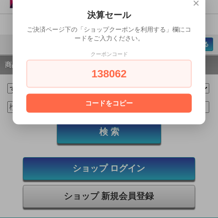
×
決算セール
1-6 / 6
ご決済ページ下の「ショップクーポンを利用する」欄にコ
ードをご入力ください。
ページの先頭へ戻る
クーポンコード
商品検索
138062
コードをコピー
ショップ ログイン
ショップ 新規会員登録