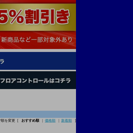
び順を変更
[
おすすめ順
|
価格順
|
新着順
]