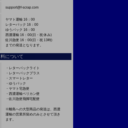
support@f-scrap.com
ヤマト運輸 16：00
レターパック 16：00
ゆうパック 16：00
西濃運輸 16：00(日・祝 休み)
佐川急便 16：00(日・祝 13時)
までの発送となります。
送料について
・レターパックライト
・レターパックプラス
・スマートレター
・ゆうパック
・ヤマト宅急便
・西濃運輸ペリカン便
・佐川急便飛脚宅配便
※離島への大型商品の発送は、西濃
運輸の営業所留めのみとさせて頂き
ます。