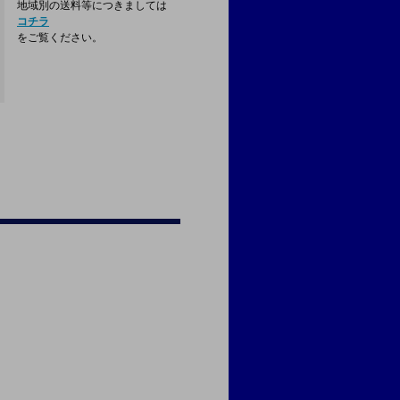
地域別の送料等につきましては
コチラ
をご覧ください。