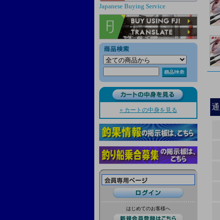
Japanese Buying Service
通
» カートの中身を見る
はじめてのお客様へ