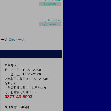
SOLD OUT
16,632円(税込)
SOLD OUT
ージ |
次のページ
年中無休
月～木・日 11:00～20:00
金・土 11:00～21:00
※祝祭日の前日は11:00～21:00に
なります。
（営業時間以外で、お急ぎの方
は、お電話ください。）
0877-43-5903
受注受付…24時間