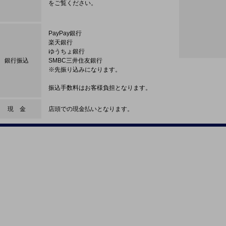
をご覧ください。
PayPay銀行
楽天銀行
ゆうちょ銀行
銀行振込
SMBC三井住友銀行
※先振り込みになります。
振込手数料はお客様負担となります。
現 金
店頭での現金払いとなります。