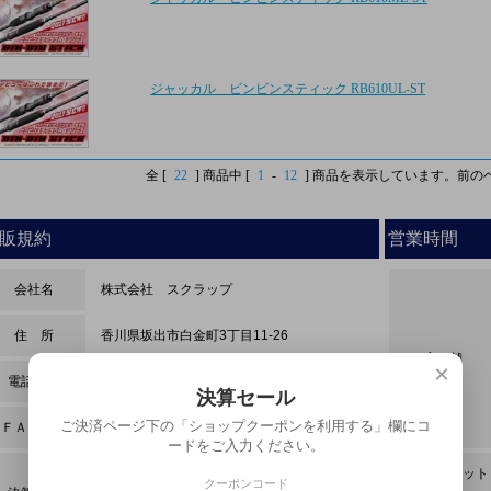
ジャッカル ビンビンスティック RB610UL-ST
全 [
22
] 商品中 [
1
-
12
] 商品を表示しています。
前のペ
販規約
営業時間
会社名
株式会社 スクラップ
住 所
香川県坂出市白金町3丁目11-26
店 舗
×
電話番号
0877-43-5903
決算セール
ご決済ページ下の「ショップクーポンを利用する」欄にコ
ＦＡＸ番号
0877-43-5908
ードをご入力ください。
商品代引・ 銀行振込・現金・
インターネット
クーポンコード