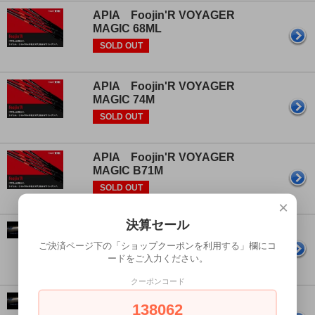
APIA Foojin'R VOYAGER
MAGIC 68ML
SOLD OUT
APIA Foojin'R VOYAGER
MAGIC 74M
SOLD OUT
APIA Foojin'R VOYAGER
MAGIC B71M
SOLD OUT
×
決算セール
APIA Legacy'SC STAY GOLD
86LXS
ご決済ページ下の「ショップクーポンを利用する」欄にコ
ードをご入力ください。
SOLD OUT
クーポンコード
APIA Legacy'SC STAY GOLD
138062
82ML