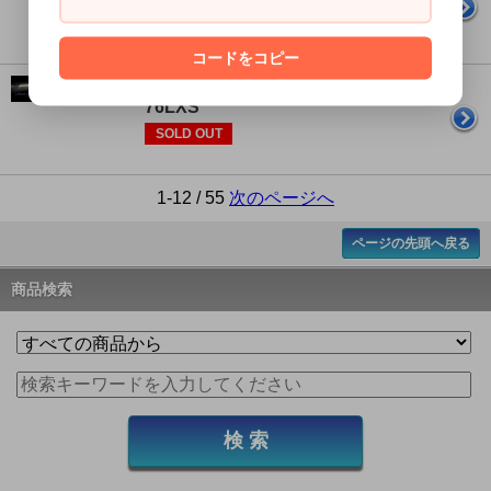
SOLD OUT
コードをコピー
APIA Legacy'SC STAY GOLD
76LXS
SOLD OUT
1-12 / 55
次のページへ
ページの先頭へ戻る
商品検索