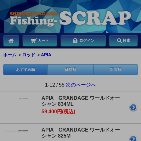
カート
ログイン
検索
ホーム
＞
ロッド
＞
APIA
おすすめ順
価格順
新着順
1-12 / 55
次のページへ
APIA GRANDAGE ワールドオー
シャン 834ML
59,400円(税込)
APIA GRANDAGE ワールドオー
シャン 825M