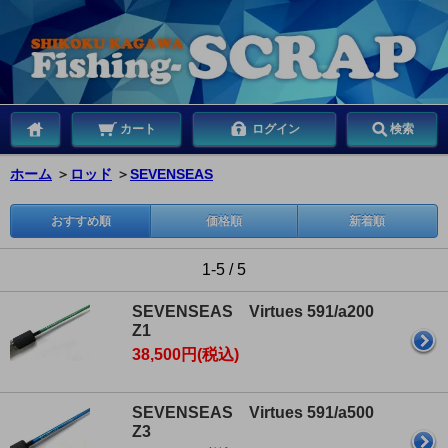
カート
ログイン
検索
ホーム
＞
ロッド
＞
SEVENSEAS
おすすめ順
価格順
新着順
1-5 / 5
SEVENSEAS Virtues 591/a200
Z1
38,500円(税込)
SEVENSEAS Virtues 591/a500
Z3