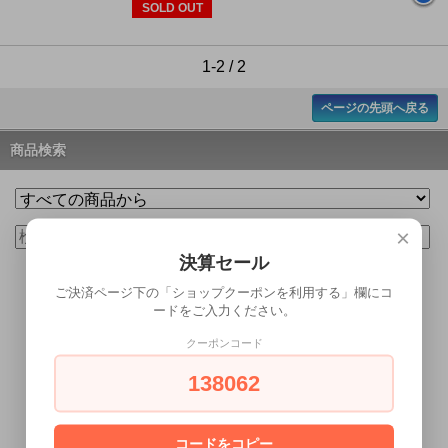
SOLD OUT
1-2 / 2
ページの先頭へ戻る
商品検索
×
決算セール
ご決済ページ下の「ショップクーポンを利用する」欄にコ
ードをご入力ください。
クーポンコード
ショップ ログイン
138062
ショップ 新規会員登録
コードをコピー