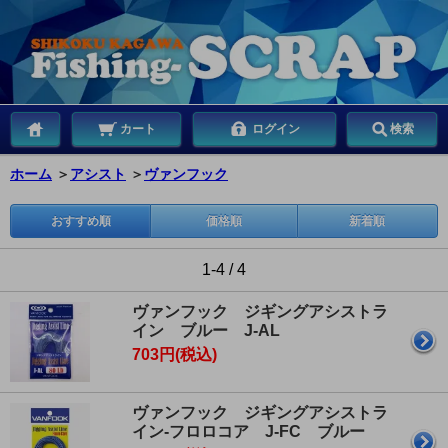
カート
ログイン
検索
ホーム
＞
アシスト
＞
ヴァンフック
おすすめ順
価格順
新着順
1-4 / 4
ヴァンフック ジギングアシストラ
イン ブルー J-AL
703円(税込)
ヴァンフック ジギングアシストラ
イン-フロロコア J-FC ブルー