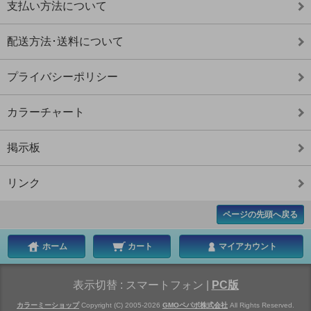
支払い方法について
配送方法･送料について
プライバシーポリシー
カラーチャート
掲示板
リンク
ページの先頭へ戻る
ホーム
カート
マイアカウント
表示切替 :
スマートフォン
|
PC版
カラーミーショップ
Copyright (C) 2005-2026
GMOペパボ株式会社
All Rights Reserved.