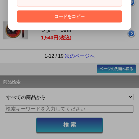
1,618円(税込)
コードをコピー
YGK よつあみ ガリス シーハ
ンター 50ｍ
1,540円(税込)
1-12 / 19
次のページへ
ページの先頭へ戻る
商品検索