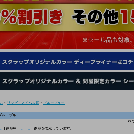
ム
>
リング・スイベル類
>
ブルーブルー
ブルーブルー
並
1
] 商品中 [
1
-
1
] 商品を表示しています。