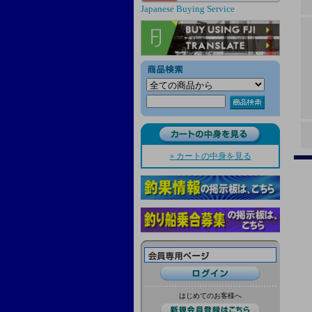
Japanese Buying Service
» カートの中身を見る
はじめてのお客様へ