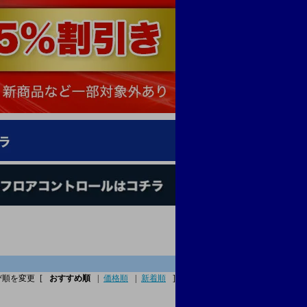
び順を変更
[
おすすめ順
|
価格順
|
新着順
]