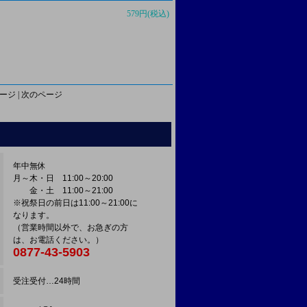
579円(税込)
ージ | 次のページ
年中無休
月～木・日 11:00～20:00
金・土 11:00～21:00
※祝祭日の前日は11:00～21:00に
なります。
（営業時間以外で、お急ぎの方
は、お電話ください。）
0877-43-5903
受注受付…24時間