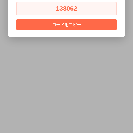
138062
コードをコピー