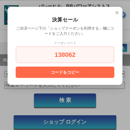
バレーヒル BBパワーアシストス
×
イベル
決算セール
SOLD OUT
ご決済ページ下の「ショップクーポンを利用する」欄にコ
ードをご入力ください。
1-7 / 7
クーポンコード
ページの先頭へ戻る
138062
商品検索
コードをコピー
ショップ ログイン