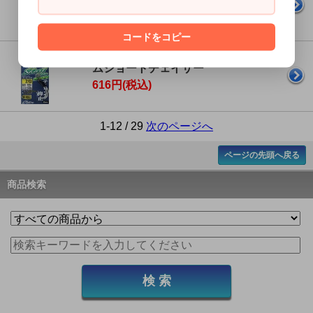
528円(税込)
コードをコピー
オーナー JCS-39 ジガーミディア
ムショートチェイサー
616円(税込)
1-12 / 29
次のページへ
ページの先頭へ戻る
商品検索