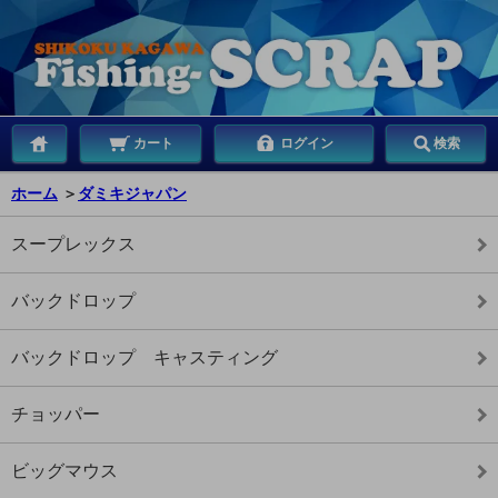
カート
ログイン
検索
ホーム
＞
ダミキジャパン
スープレックス
バックドロップ
バックドロップ キャスティング
チョッパー
ビッグマウス