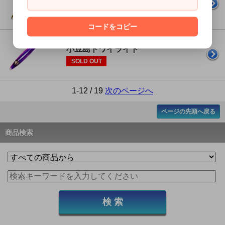
SOLD OUT
コードをコピー
reins 団長ジグムーヴァー D124
小豆島トワイライト
SOLD OUT
1-12 / 19
次のページへ
ページの先頭へ戻る
商品検索