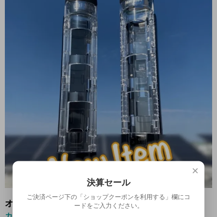
×
決算セール
ご決済ページ下の「ショップクーポンを利用する」欄にコ
オプションの値段詳細
ードをご入力ください。
カラー