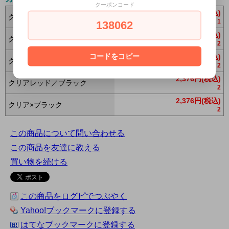
クーポンコード
2,376円(税込)
クリアブラック／ブラック
1
138062
2,376円(税込)
クリアブルー／ブラック
2
コードをコピー
2,376円(税込)
クリアオレンジ／ブラック
2
2,376円(税込)
クリアレッド／ブラック
2
2,376円(税込)
クリア×ブラック
2
この商品について問い合わせる
この商品を友達に教える
買い物を続ける
この商品をログピでつぶやく
Yahoo!ブックマークに登録する
はてなブックマークに登録する