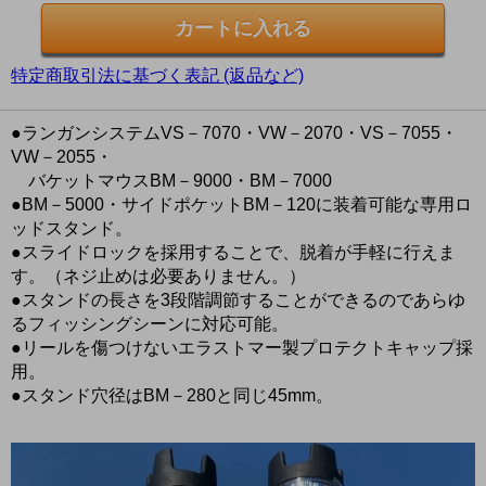
特定商取引法に基づく表記 (返品など)
●ランガンシステムVS－7070・VW－2070・VS－7055・
VW－2055・
バケットマウスBM－9000・BM－7000
●BM－5000・サイドポケットBM－120に装着可能な専用ロ
ッドスタンド。
●スライドロックを採用することで、脱着が手軽に行えま
す。（ネジ止めは必要ありません。）
●スタンドの長さを3段階調節することができるのであらゆ
るフィッシングシーンに対応可能。
●リールを傷つけないエラストマー製プロテクトキャップ採
用。
●スタンド穴径はBM－280と同じ45mm。