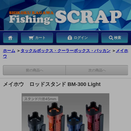
カート
ログイン
検索
ホーム
＞
タックルボックス・クーラーボックス・バッカン
＞
メイホ
ウ
前の商品へ
次の商品へ
メイホウ ロッドスタンド BM-300 Light