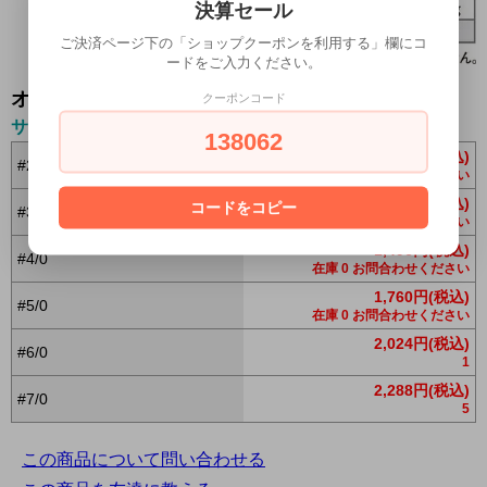
決算セール
ご決済ページ下の「ショップクーポンを利用する」欄にコ
ードをご入力ください。
オプションの値段詳細
クーポンコード
サイズ
138062
1,056円(税込)
#2/0
在庫 0 お問合わせください
1,232円(税込)
コードをコピー
#3/0
在庫 0 お問合わせください
1,496円(税込)
#4/0
在庫 0 お問合わせください
1,760円(税込)
#5/0
在庫 0 お問合わせください
2,024円(税込)
#6/0
1
2,288円(税込)
#7/0
5
この商品について問い合わせる