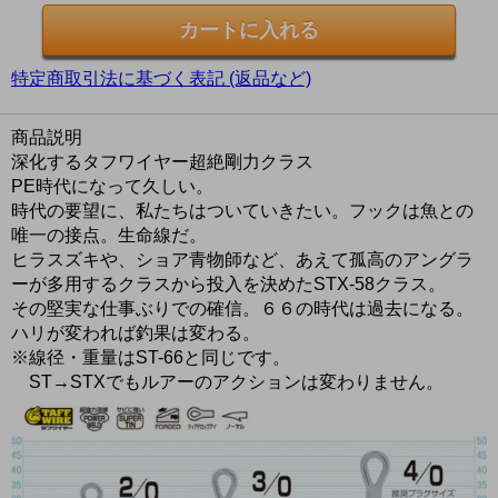
特定商取引法に基づく表記 (返品など)
商品説明
深化するタフワイヤー超絶剛力クラス
PE時代になって久しい。
時代の要望に、私たちはついていきたい。フックは魚との
唯一の接点。生命線だ。
ヒラスズキや、ショア青物師など、あえて孤高のアングラ
ーが多用するクラスから投入を決めたSTX-58クラス。
その堅実な仕事ぶりでの確信。６６の時代は過去になる。
ハリが変われば釣果は変わる。
※線径・重量はST-66と同じです。
ST→STXでもルアーのアクションは変わりません。