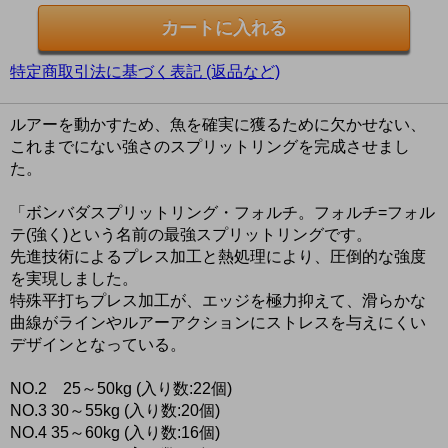
特定商取引法に基づく表記 (返品など)
ルアーを動かすため、魚を確実に獲るために欠かせない、
これまでにない強さのスプリットリングを完成させまし
た。
「ボンバダスプリットリング・フォルチ。フォルチ=フォル
テ(強く)という名前の最強スプリットリングです。
先進技術によるプレス加工と熱処理により、圧倒的な強度
を実現しました。
特殊平打ちプレス加工が、エッジを極力抑えて、滑らかな
曲線がラインやルアーアクションにストレスを与えにくい
デザインとなっている。
NO.2 25～50kg (入り数:22個)
NO.3 30～55kg (入り数:20個)
NO.4 35～60kg (入り数:16個)