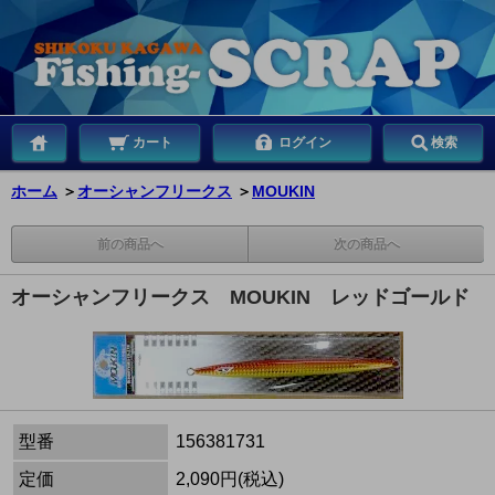
カート
ログイン
検索
ホーム
＞
オーシャンフリークス
＞
MOUKIN
前の商品へ
次の商品へ
オーシャンフリークス MOUKIN レッドゴールド
型番
156381731
定価
2,090円(税込)