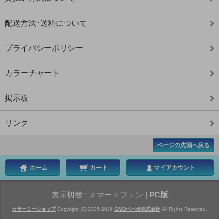
配送方法･送料について
プライバシーポリシー
カラーチャート
掲示板
リンク
ページの先頭へ戻る
ホーム
カート
マイアカウント
表示切替 :
スマートフォン
|
PC版
カラーミーショップ
Copyright (C) 2005-2026
GMOペパボ株式会社
All Rights Reserved.