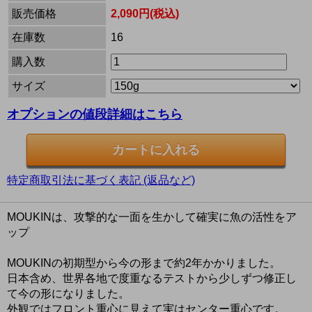
販売価格
2,090円(税込)
在庫数
16
購入数
サイズ
オプションの値段詳細はこちら
特定商取引法に基づく表記 (返品など)
MOUKINは、攻撃的な一面を生かして確実に魚の活性をア
ップ
MOUKINの初期型から今の形まで約2年かかりました。
日本含め、世界各地で度重なるテストから少しずつ修正し
て今の形になりました。
外観ではフロント重心に見えて実はセンター重心です。