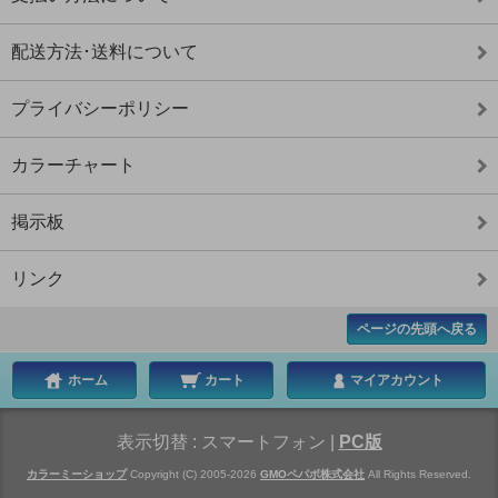
配送方法･送料について
プライバシーポリシー
カラーチャート
掲示板
リンク
ページの先頭へ戻る
ホーム
カート
マイアカウント
表示切替 :
スマートフォン
|
PC版
カラーミーショップ
Copyright (C) 2005-2026
GMOペパボ株式会社
All Rights Reserved.