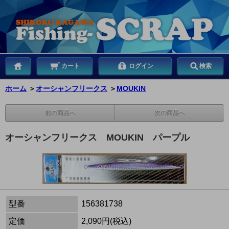
カート
ログイン
検索
ホーム
＞
オーシャンフリークス
＞
MOUKIN
前の商品へ
次の商品へ
オーシャンフリークス MOUKIN パープル
型番
156381738
定価
2,090円(税込)