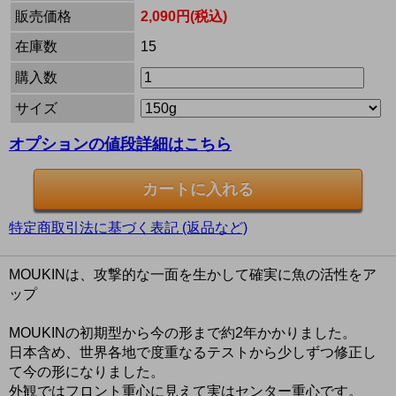
販売価格
2,090円(税込)
在庫数
15
購入数
サイズ
オプションの値段詳細はこちら
特定商取引法に基づく表記 (返品など)
MOUKINは、攻撃的な一面を生かして確実に魚の活性をア
ップ
MOUKINの初期型から今の形まで約2年かかりました。
日本含め、世界各地で度重なるテストから少しずつ修正し
て今の形になりました。
外観ではフロント重心に見えて実はセンター重心です。