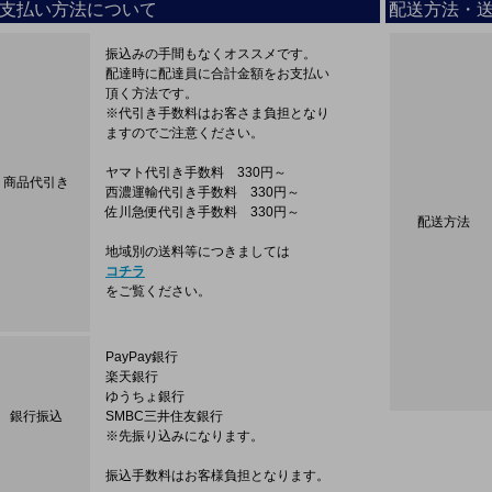
支払い方法について
配送方法・
振込みの手間もなくオススメです。
配達時に配達員に合計金額をお支払い
頂く方法です。
※代引き手数料はお客さま負担となり
ますのでご注意ください。
ヤマト代引き手数料 330円～
商品代引き
西濃運輸代引き手数料 330円～
佐川急便代引き手数料 330円～
配送方法
地域別の送料等につきましては
コチラ
をご覧ください。
PayPay銀行
楽天銀行
ゆうちょ銀行
銀行振込
SMBC三井住友銀行
※先振り込みになります。
振込手数料はお客様負担となります。