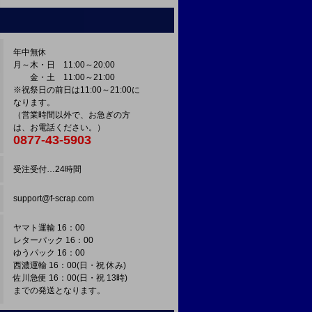
年中無休
月～木・日 11:00～20:00
金・土 11:00～21:00
※祝祭日の前日は11:00～21:00に
なります。
（営業時間以外で、お急ぎの方
は、お電話ください。）
0877-43-5903
受注受付…24時間
support@f-scrap.com
ヤマト運輸 16：00
レターパック 16：00
ゆうパック 16：00
西濃運輸 16：00(日・祝 休み)
佐川急便 16：00(日・祝 13時)
までの発送となります。