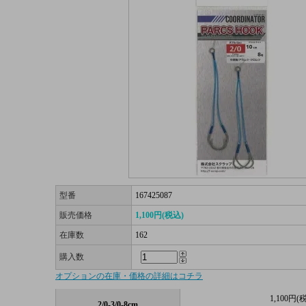
型番
167425087
販売価格
1,100円(税込)
在庫数
162
購入数
オプションの在庫・価格の詳細はコチラ
1,100円(
2/0-3/0-8cm