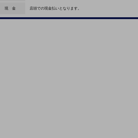
現 金
店頭での現金払いとなります。