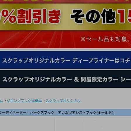
ム
>
ジギングフック完成品
>
スクラップオリジナル
コーディネーター パークスフック アカムツアシストフック(ホールド）