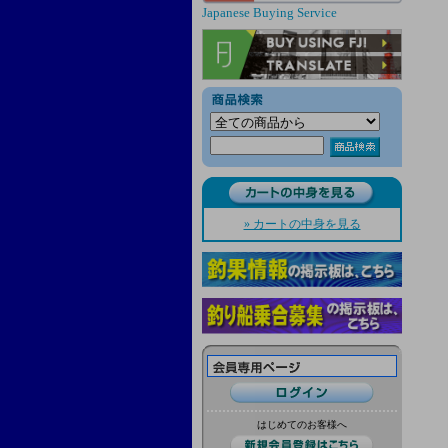
Japanese Buying Service
» カートの中身を見る
はじめてのお客様へ