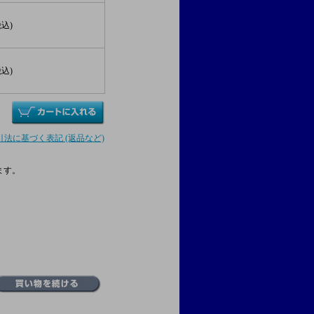
税込)
税込)
引法に基づく表記 (返品など)
ます。