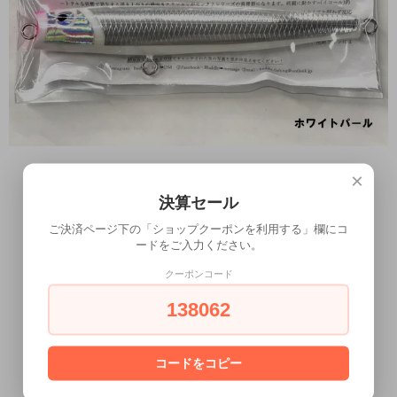
×
決算セール
ご決済ページ下の「ショップクーポンを利用する」欄にコ
ードをご入力ください。
クーポンコード
138062
コードをコピー