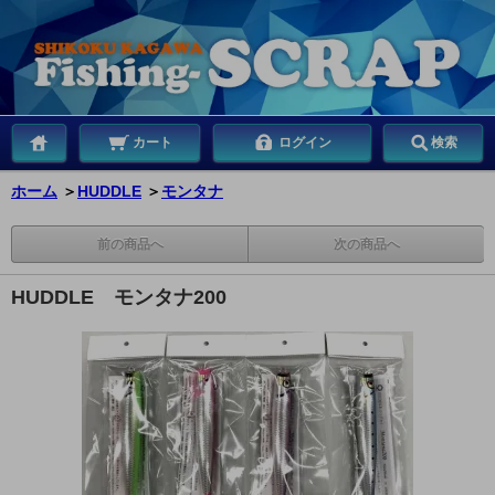
カート
ログイン
検索
ホーム
＞
HUDDLE
＞
モンタナ
前の商品へ
次の商品へ
HUDDLE モンタナ200