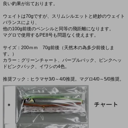
良い釣果が出ております。
ウェイトは70gですが、スリムシルエットと絶妙のウェイト
バランスにより、
他の100g前後のペンシルと同等の飛距離になります。
マグロで使用するPE8号も問題なく使えます。
サイズ：200ｍｍ 70g前後（天然木の為多少前後しま
す。）
カラー：グリーンチャート、パープルバック、ピンクヘッ
ドピンクバック、イワシの4色。
推奨フック：ヒラマサ3/0～4/0推奨。マグロ4/0～5/0推奨。