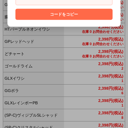
2,398円(税込)
GGナイトライトイワシ
在庫 0 お問合わせください
コードをコピー
2,398円(税込)
朧アユ
在庫 0 お問合わせください
2,398円(税込)
HTパープルネオンイワシ
在庫 0 お問合わせください
2,398円(税込)
GPレッドヘッド
在庫 0 お問合わせください
2,398円(税込)
どチャート
在庫 0 お問合わせください
2,398円(税込)
ゴールドライム
2
2,398円(税込)
GLXイワシ
1
2,398円(税込)
GGボラ
6
2,398円(税込)
GLXレインボーPB
1
2,398円(税込)
(SP-C)ヴィジブルSLシャッド
8
2,398円(税込)
(SP-C)クリスタルシャッド