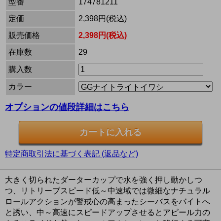
型番
174781211
定価
2,398円(税込)
販売価格
2,398円(税込)
在庫数
29
購入数
カラー
オプションの値段詳細はこちら
特定商取引法に基づく表記 (返品など)
大きく切られたダーターカップで水を強く押し動かしつ
つ、リトリーブスピード低～中速域では微細なナチュラル
ロールアクションが警戒心の高まったシーバスをバイトへ
と誘い、中～高速にスピードアップさせるとアピール力の