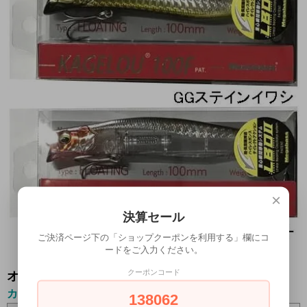
×
決算セール
ご決済ページ下の「ショップクーポンを利用する」欄にコ
ードをご入力ください。
クーポンコード
オプションの値段詳細
カラー
138062