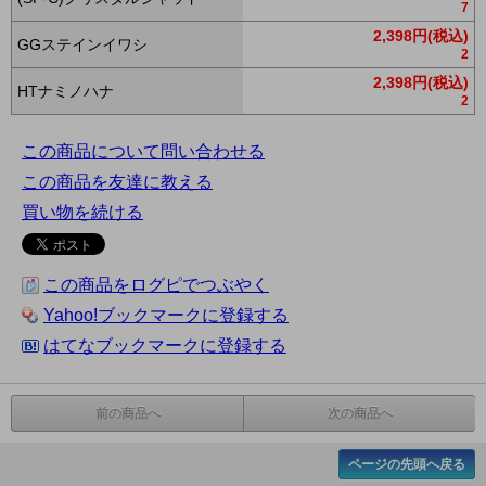
7
2,398円(税込)
GGステインイワシ
2
2,398円(税込)
HTナミノハナ
2
この商品について問い合わせる
この商品を友達に教える
買い物を続ける
この商品をログピでつぶやく
Yahoo!ブックマークに登録する
はてなブックマークに登録する
前の商品へ
次の商品へ
ページの先頭へ戻る