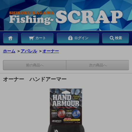
カート
ログイン
検索
ホーム
＞
アパレル
＞
オーナー
前の商品へ
次の商品へ
オーナー ハンドアーマー