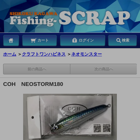
カート
ログイン
検索
ホーム
＞
クラフトワンハピネス
＞
ネオモンスター
前の商品へ
次の商品へ
COH NEOSTORM180