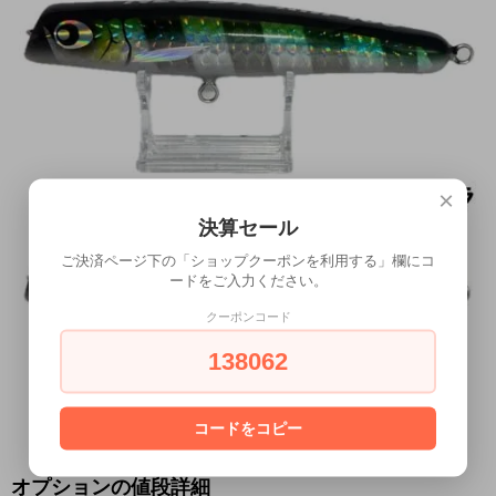
×
決算セール
ご決済ページ下の「ショップクーポンを利用する」欄にコ
ードをご入力ください。
クーポンコード
138062
コードをコピー
オプションの値段詳細