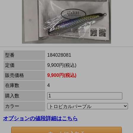
型番
184028081
定価
9,900円(税込)
販売価格
9,900円(税込)
在庫数
4
購入数
カラー
オプションの値段詳細はこちら