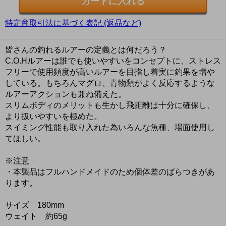
特定商取引法に基づく表記 (返品など)
皆さんの釣れるルアーの定義とは何だろう？
C.O.Hルアーは誰でも使いやすいをコンセプトに、ストレス
フリーで使用頻度が高いルアーを目指し着実に釣果を増や
している。もちろんマグロ、青物類がよく反応するような
ルアーアクションも兼ね備えた。
スリムボディのメリットも生かし飛距離は十分に確保し、
より扱いやすいを極めた。
スイミング性能も取り入れた為いろんな魚種、場面使用し
てほしい。
※注意
・本製品はフルハンドメイドのため個体差のばらつきがあ
ります。
サイズ 180mm
ウェイト 約65g