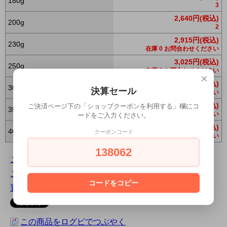
180g
3
2,640円(税込)
200g
2
2,915円(税込)
230g
在庫 0 お問合わせください
3,025円(税込)
250g
在庫 0 お問合わせください
×
3,300円(税込)
300g
決算セール
在庫 0 お問合わせください
3,630円(税込)
ご決済ページ下の「ショップクーポンを利用する」欄にコ
350g
在庫 0 お問合わせください
ードをご入力ください。
3,960円(税込)
400g
クーポンコード
在庫 0 お問合わせください
138062
この商品について問い合わせる
この商品を友達に教える
コードをコピー
買い物を続ける
この商品をログピでつぶやく