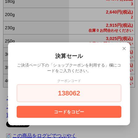
180g
3
2,640円(税込)
200g
2
2,915円(税込)
230g
在庫 0 お問合わせください
3,025円(税込)
250g
在庫 0 お問合わせください
×
3,300円(税込)
300g
決算セール
在庫 0 お問合わせください
3,630円(税込)
ご決済ページ下の「ショップクーポンを利用する」欄にコ
350g
在庫 0 お問合わせください
ードをご入力ください。
3,960円(税込)
400g
クーポンコード
在庫 0 お問合わせください
138062
この商品について問い合わせる
この商品を友達に教える
コードをコピー
買い物を続ける
この商品をログピでつぶやく