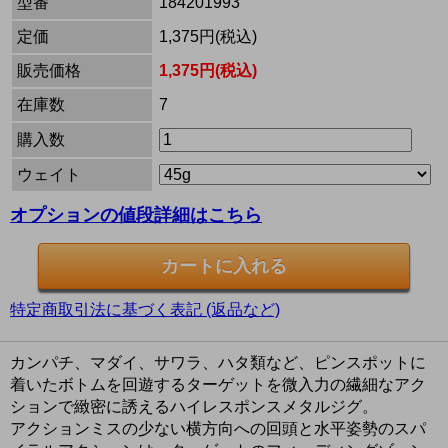
型番
184201993
定価
1,375円(税込)
販売価格
1,375円(税込)
在庫数
7
購入数
ウェイト
オプションの値段詳細はこちら
特定商取引法に基づく表記 (返品など)
カンパチ、マダイ、サワラ、ハタ類など、ピンスポットに
着いたボトムを回遊するターゲットを微入力の繊細なアク
ションで緻密に誘えるハイレスポンスメタルジグ。
アクションミスの少ない横方向への回頭と水平姿勢のスパ