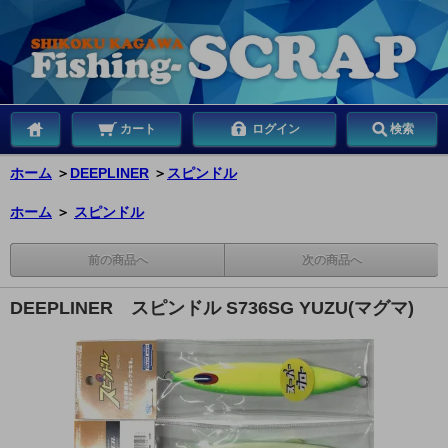
カート
ログイン
検索
ホーム
＞
DEEPLINER
＞
スピンドル
ホーム
＞
スピンドル
前の商品へ
次の商品へ
DEEPLINER スピンドル S736SG YUZU(マグマ)