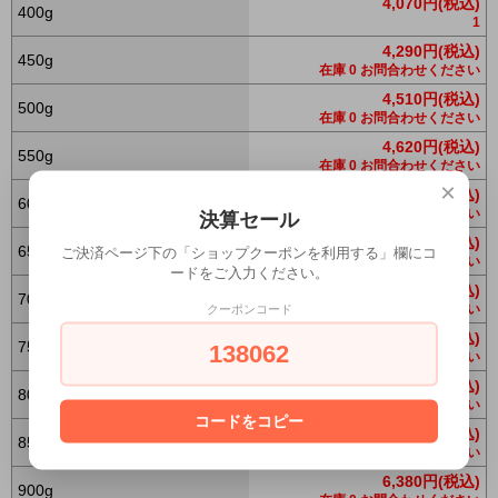
4,070円(税込)
400g
1
4,290円(税込)
450g
在庫 0 お問合わせください
4,510円(税込)
500g
在庫 0 お問合わせください
4,620円(税込)
550g
在庫 0 お問合わせください
×
4,730円(税込)
600g
在庫 0 お問合わせください
決算セール
4,950円(税込)
650g
ご決済ページ下の「ショップクーポンを利用する」欄にコ
在庫 0 お問合わせください
ードをご入力ください。
5,170円(税込)
700g
在庫 0 お問合わせください
クーポンコード
5,390円(税込)
750g
138062
在庫 0 お問合わせください
5,720円(税込)
800g
在庫 0 お問合わせください
コードをコピー
6,050円(税込)
850g
在庫 0 お問合わせください
6,380円(税込)
900g