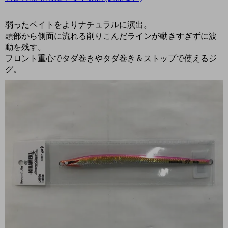
弱ったベイトをよりナチュラルに演出。
頭部から側面に流れる削りこんだラインが動きすぎずに波
動を残す。
フロント重心でタダ巻きやタダ巻き＆ストップで使えるジ
グ。