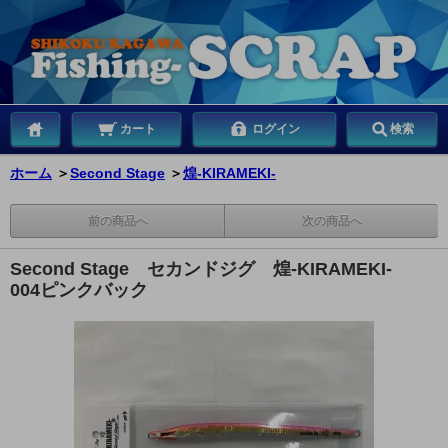
カート
ログイン
検索
ホーム
＞
Second Stage
＞
煌-KIRAMEKI-
前の商品へ
次の商品へ
Second Stage セカンドジグ 煌-KIRAMEKI-
004ピンクバック