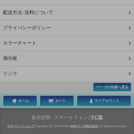
配送方法･送料について
プライバシーポリシー
カラーチャート
掲示板
リンク
ページの先頭へ戻る
ホーム
カート
マイアカウント
表示切替 :
スマートフォン
|
PC版
カラーミーショップ
Copyright (C) 2005-2026
GMOペパボ株式会社
All Rights Reserved.