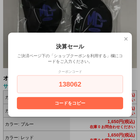
×
決算セール
ご決済ページ下の「ショップクーポンを利用する」欄にコ
ードをご入力ください。
クーポンコード
オプションの値段詳細
138062
サイズ:M
1,650円(税込)
カラー: オレンジ
在庫 0 お問合わせください
コードをコピー
1,650円(税込)
カラー: ホワイト
在庫 0 お問合わせください
1,650円(税込)
カラー: ブルー
在庫 0 お問合わせください
1,650円(税込)
カラー: レッド