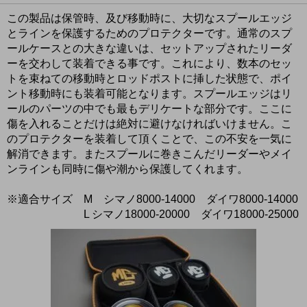
この製品は保管時、及び移動時に、大切なスプールエッジ
とラインを保護するためのプロテクターです。通常のスプ
ールケースとの大きな違いは、セットアップされたリーダ
ーを交わして装着できる事です。これにより、数本のセッ
トを束ねての移動時とロッドポストに挿した状態で、ポイ
ント移動時にも装着可能となります。スプールエッジはリ
ールのパーツの中でも最もデリケートな部分です。ここに
傷を入れることだけは絶対に避けなければいけません。こ
のプロテクターを装着して頂くことで、この不安を一気に
解消できます。またスプールに巻きこんだリーダーやメイ
ンラインも同時に傷や潮から保護してくれます。
※適合サイズ M シマノ8000-14000 ダイワ8000-14000
L シマノ18000-20000 ダイワ18000-25000