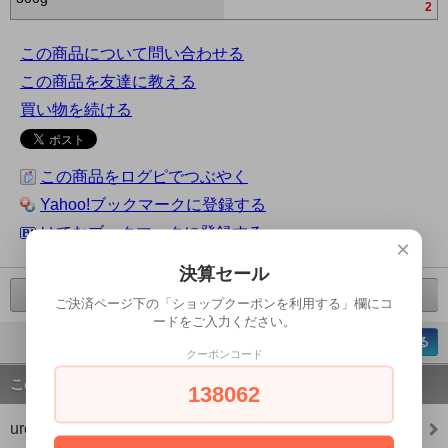
2
この商品について問い合わせる
この商品を友達に教える
買い物を続ける
この商品をログピでつぶやく
Yahoo!ブックマークに登録する
はてなブックマークに登録する
×
決算セール
前の商品へ
次の商品へ
ご決済ページ下の「ショップクーポンを利用する」欄にコ
ードをご入力ください。
ページの先頭へ戻る
クーポンコード
この商品のカテゴリー
138062
uroco