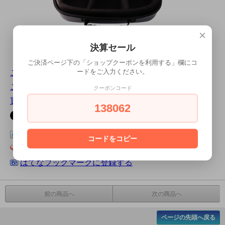
×
決算セール
ご決済ページ下の「ショップクーポンを利用する」欄にコ
ードをご入力ください。
この商品について問い合わせる
この商品を友達に教える
クーポンコード
買い物を続ける
138062
この商品をログピでつぶやく
コードをコピー
Yahoo!ブックマークに登録する
はてなブックマークに登録する
前の商品へ
次の商品へ
ページの先頭へ戻る