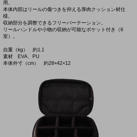
用。
本体内部はリールの傷つきを抑える厚肉クッション材仕
様。
収納部分を調整できるフリーパーテーション。
リールハンドルや小物の収納が可能なポケット付き（6
室）。
自重（kg） 約1.1
素材 EVA、PU
本体外寸（cm） 約28×42×12