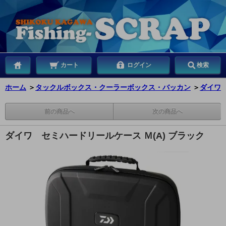
カート
ログイン
検索
ホーム
＞
タックルボックス・クーラーボックス・バッカン
＞
ダイワ
前の商品へ
次の商品へ
ダイワ セミハードリールケース Ｍ(A) ブラック