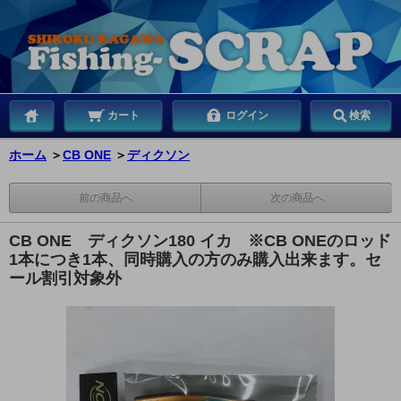
カート
ログイン
検索
ホーム
＞
CB ONE
＞
ディクソン
前の商品へ
次の商品へ
CB ONE ディクソン180 イカ ※CB ONEのロッド
1本につき1本、同時購入の方のみ購入出来ます。セ
ール割引対象外