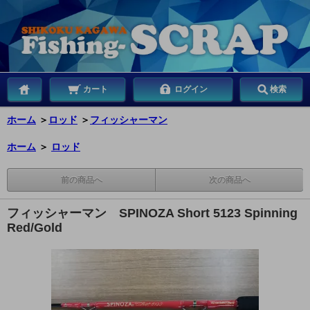
カート
ログイン
検索
ホーム
＞
ロッド
＞
フィッシャーマン
ホーム
＞
ロッド
前の商品へ
次の商品へ
フィッシャーマン SPINOZA Short 5123 Spinning
Red/Gold