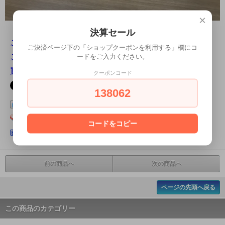
×
決算セール
この商品について問い合わせる
ご決済ページ下の「ショップクーポンを利用する」欄にコ
この商品を友達に教える
ードをご入力ください。
買い物を続ける
クーポンコード
138062
この商品をログピでつぶやく
Yahoo!ブックマークに登録する
コードをコピー
はてなブックマークに登録する
前の商品へ
次の商品へ
ページの先頭へ戻る
この商品のカテゴリー