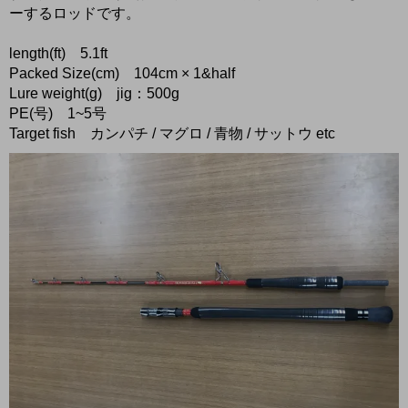
ーするロッドです。
length(ft) 5.1ft
Packed Size(cm) 104cm × 1&half
Lure weight(g) jig：500g
PE(号) 1~5号
Target fish カンパチ / マグロ / 青物 / サットウ etc