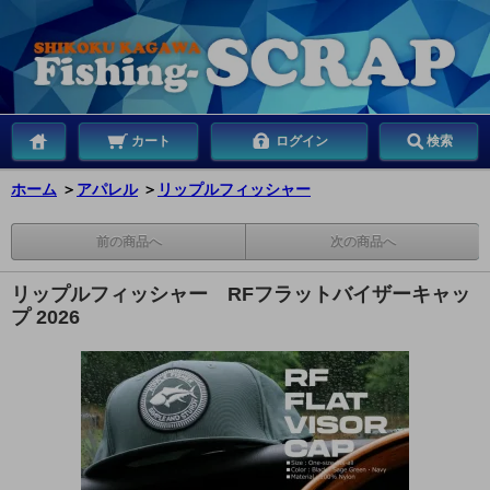
カート
ログイン
検索
ホーム
＞
アパレル
＞
リップルフィッシャー
前の商品へ
次の商品へ
リップルフィッシャー RFフラットバイザーキャッ
プ 2026