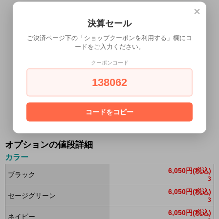
×
決算セール
ご決済ページ下の「ショップクーポンを利用する」欄にコ
ードをご入力ください。
クーポンコード
138062
コードをコピー
オプションの値段詳細
カラー
6,050円(税込)
ブラック
3
6,050円(税込)
セージグリーン
3
6,050円(税込)
ネイビー