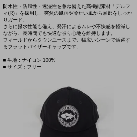
防水性・防風性・透湿性を兼ね備えた高機能素材「デルフ
ィ(R)」を採用し、突然の風雨や冷たい風から頭部をしっか
りガード。
さらに撥水性能も備え、発汗によるムレや不快感を軽減し
ながら、長時間でも快適な被り心地を維持します。
フィールドからタウンユースまで、幅広いシーンで活躍す
るフラットバイザーキャップです。
■ 生地：ナイロン 100%
■ サイズ：フリー