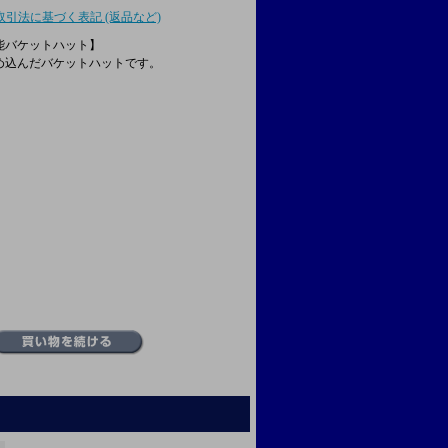
取引法に基づく表記 (返品など)
能バケットハット】
め込んだバケットハットです。