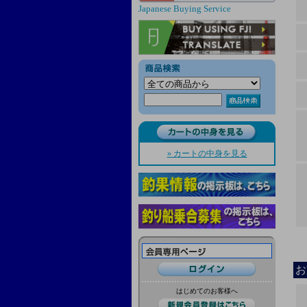
Japanese Buying Service
» カートの中身を見る
お
はじめてのお客様へ