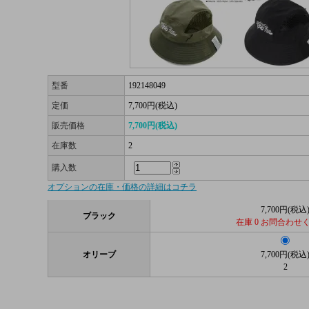
型番
192148049
定価
7,700円(税込)
販売価格
7,700円(税込)
在庫数
2
購入数
オプションの在庫・価格の詳細はコチラ
7,700円(税込
ブラック
在庫 0 お問合わせ
オリーブ
7,700円(税込
2