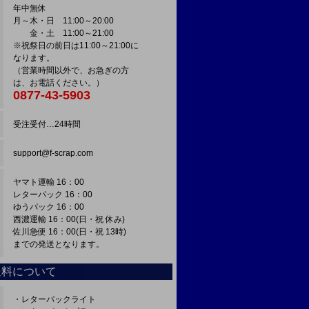
年中無休
月～木・日 11:00～20:00
金・土 11:00～21:00
※祝祭日の前日は11:00～21:00に
なります。
（営業時間以外で、お急ぎの方
は、お電話ください。）
0877-43-5903
受注受付…24時間
support@f-scrap.com
ヤマト運輸 16：00
レターパック 16：00
ゆうパック 16：00
西濃運輸 16：00(日・祝 休み)
佐川急便 16：00(日・祝 13時)
までの発送となります。
送料について
・レターパックライト