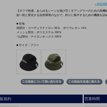
» 特定商
【タフで快適。あらゆるシーンを遊び尽くすアングラーのための高機
刻一刻と変化する自然環境のなかで、釣りに集中するための機能を詰
■ 生地
頭部分：コーデュラナイロン 86％、ポリウレタン 14％
メッシュ部分：ポリエステル 100％
つば部分：ナイロンオックス 100％
■ サイズ：フリー
販規約
営業時間