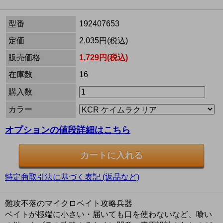
型番
192407653
定価
2,035円(税込)
販売価格
1,729円(税込)
在庫数
16
購入数
カラー
オプションの値段詳細はこちら
特定商取引法に基づく表記 (返品など)
難攻不落のマイクロベイト攻略兵器
ベイトが極端に小さい・届いても口を使わないなど、喰い