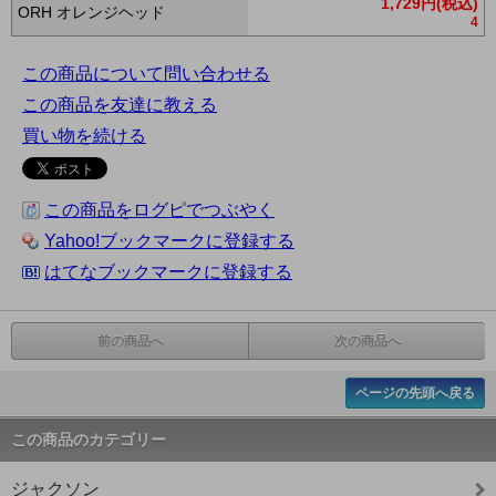
1,729円(税込)
ORH オレンジヘッド
4
この商品について問い合わせる
この商品を友達に教える
買い物を続ける
この商品をログピでつぶやく
Yahoo!ブックマークに登録する
はてなブックマークに登録する
前の商品へ
次の商品へ
ページの先頭へ戻る
この商品のカテゴリー
ジャクソン