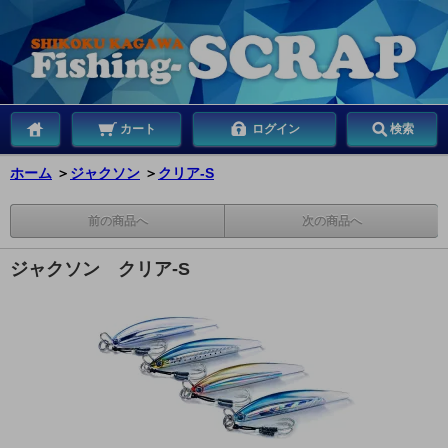
カート
ログイン
検索
ホーム
＞
ジャクソン
＞
クリア-S
前の商品へ
次の商品へ
ジャクソン クリア-S