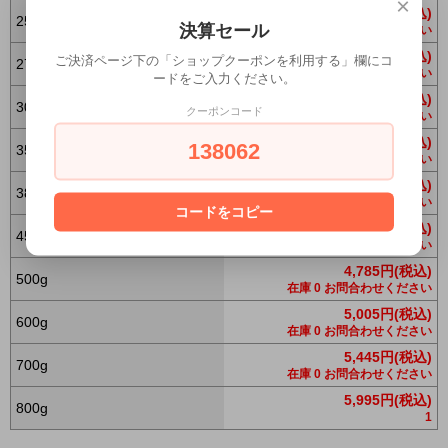
×
3,575円(税込)
250g
決算セール
在庫 0 お問合わせください
3,795円(税込)
ご決済ページ下の「ショップクーポンを利用する」欄にコ
270g
在庫 0 お問合わせください
ードをご入力ください。
3,905円(税込)
300g
クーポンコード
在庫 0 お問合わせください
4,125円(税込)
138062
350g
在庫 0 お問合わせください
4,235円(税込)
380g
在庫 0 お問合わせください
コードをコピー
4,565円(税込)
450g
在庫 0 お問合わせください
4,785円(税込)
500g
在庫 0 お問合わせください
5,005円(税込)
600g
在庫 0 お問合わせください
5,445円(税込)
700g
在庫 0 お問合わせください
5,995円(税込)
800g
1