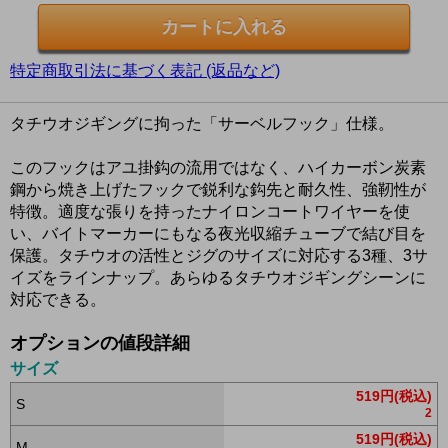
特定商取引法に基づく表記 (返品など)
タチウオジギングに拘った「サーベルフック」仕様。
このフックはアユ掛鈎の流用ではなく、ハイカーボン炭素
鋼から焼き上げたフックで鋭利な鈎先と耐久性、強靭性が
特徴。適度な張りを持ったナイロンコートワイヤーを使
い、バイトマーカーにもなる夜光収縮チューブで結び目を
保護。タチウオの活性とジグのサイズに対応する3種、3サ
イズをラインナップ。あらゆるタチウオジギングシーンに
対応できる。
オプションの値段詳細
サイズ
519円(税込)
S
2
519円(税込)
M