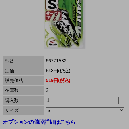
型番
66771532
定価
648円(税込)
販売価格
519円(税込)
在庫数
2
購入数
サイズ
オプションの値段詳細はこちら