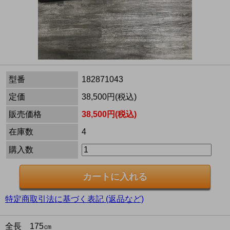
型番
182871043
定価
38,500円(税込)
販売価格
38,500円(税込)
在庫数
4
購入数
特定商取引法に基づく表記 (返品など)
全長 175㎝