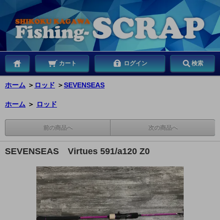
カート
ログイン
検索
ホーム
＞
ロッド
＞
SEVENSEAS
ホーム
＞
ロッド
前の商品へ
次の商品へ
SEVENSEAS Virtues 591/a120 Z0