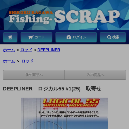
カート
ログイン
検索
ホーム
＞
ロッド
＞
DEEPLINER
ホーム
＞
ロッド
前の商品へ
次の商品へ
DEEPLINER ロジカル55 #1(25) 取寄せ