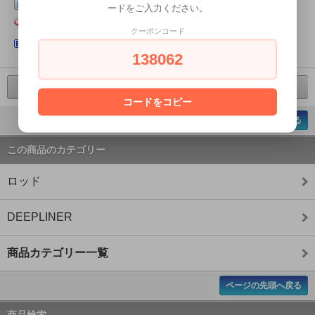
この商品をログピでつぶやく
ードをご入力ください。
Yahoo!ブックマークに登録する
クーポンコード
はてなブックマークに登録する
138062
前の商品へ
次の商品へ
コードをコピー
ページの先頭へ戻る
この商品のカテゴリー
ロッド
DEEPLINER
商品カテゴリー一覧
ページの先頭へ戻る
商品検索