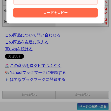
5
440円(税込)
4/0
コードをコピー
在庫 0 お問合わせください
440円(税込)
5/0
5
この商品について問い合わせる
この商品を友達に教える
買い物を続ける
この商品をログピでつぶやく
Yahoo!ブックマークに登録する
はてなブックマークに登録する
前の商品へ
次の商品へ
ページの先頭へ戻る