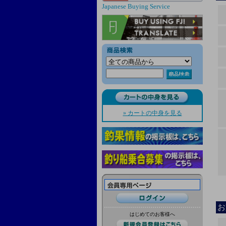
Japanese Buying Service
» カートの中身を見る
お
はじめてのお客様へ