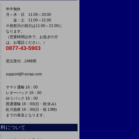
年中無休
月～木・日 11:00～20:00
金・土 11:00～21:00
※祝祭日の前日は11:00～21:00に
なります。
（営業時間以外で、お急ぎの方
は、お電話ください。）
0877-43-5903
受注受付…24時間
support@f-scrap.com
ヤマト運輸 16：00
レターパック 16：00
ゆうパック 16：00
西濃運輸 16：00(日・祝 休み)
佐川急便 16：00(日・祝 13時)
までの発送となります。
送料について