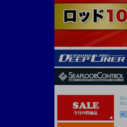
ホー
ホー