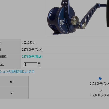
番
192105914
価
217,800円(税込)
売価格
217,800円(税込)
入数
ションの価格詳細はコチラ
右
217,800円(税込
左
217,800円(税込