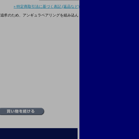
» 特定商取引法に基づく表記 (返品など)
を追求のため、アンギュラベアリングを組み込ん