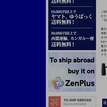
ご好
だチ
「T
最大
本体重
ギヤ比
6ボ
最大
糸巻量
ドラ
通