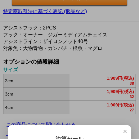
特定商取引法に基づく表記 (返品など)
アシストフック：2PCS
フック：オーナー ジガーミディアムチェイス
アシストライン：ザイロンノット40号
対象魚：大物青物・カンパチ・根魚・マグロ
オプションの値段詳細
サイズ
1,909円(税込)
2cm
38
1,909円(税込)
3cm
32
1,909円(税込)
4cm
27
この商品について問い合わせる
×
この商品を友達に教える
決算セール