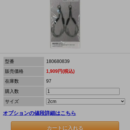
型番
180680839
販売価格
1,909円(税込)
在庫数
97
購入数
サイズ
オプションの値段詳細はこちら