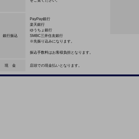
をご覧ください。
PayPay銀行
楽天銀行
ゆうちょ銀行
銀行振込
SMBC三井住友銀行
※先振り込みになります。
振込手数料はお客様負担となります。
現 金
店頭での現金払いとなります。