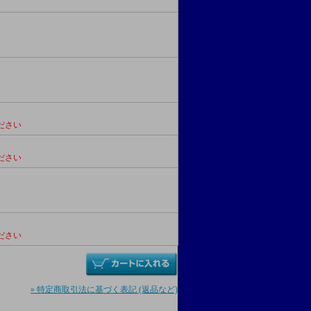
ださい
ださい
ださい
» 特定商取引法に基づく表記 (返品など)