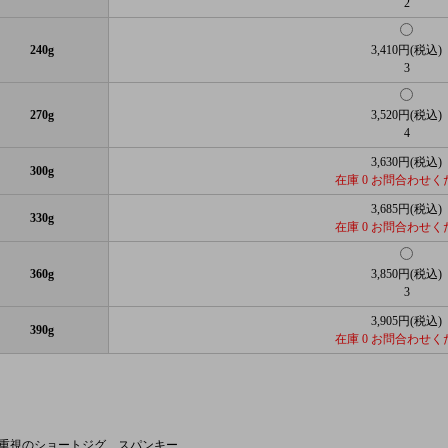
2
240g
3,410円(税込)
3
270g
3,520円(税込)
4
3,630円(税込)
300g
在庫 0 お問合わせく
3,685円(税込)
330g
在庫 0 お問合わせく
360g
3,850円(税込)
3
3,905円(税込)
390g
在庫 0 お問合わせく
重視のショートジグ、スパンキー