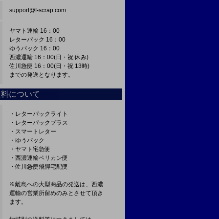
support@f-scrap.com
ヤマト運輸 16：00
レターパック 16：00
ゆうパック 16：00
西濃運輸 16：00(日・祝 休み)
佐川急便 16：00(日・祝 13時)
までの発送となります。
送料について
・レターパックライト
・レターパックプラス
・スマートレター
・ゆうパック
・ヤマト宅急便
・西濃運輸ペリカン便
・佐川急便飛脚宅配便
※離島への大型商品の発送は、西濃
運輸の営業所留めのみとさせて頂き
ます。