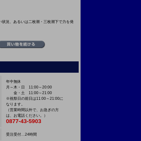
い状況、あるいは二枚潮・三枚潮下で力を発
年中無休
月～木・日 11:00～20:00
金・土 11:00～21:00
※祝祭日の前日は11:00～21:00に
なります。
（営業時間以外で、お急ぎの方
は、お電話ください。）
0877-43-5903
受注受付…24時間