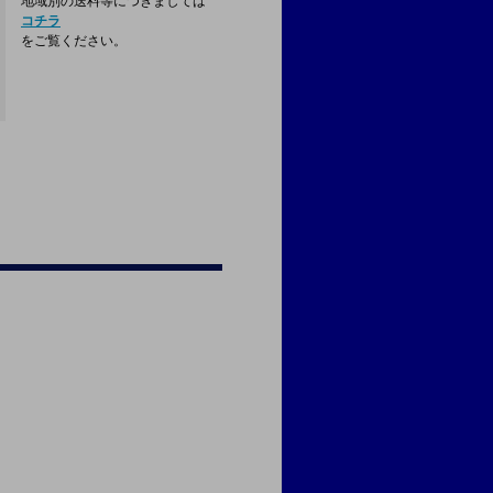
地域別の送料等につきましては
コチラ
をご覧ください。