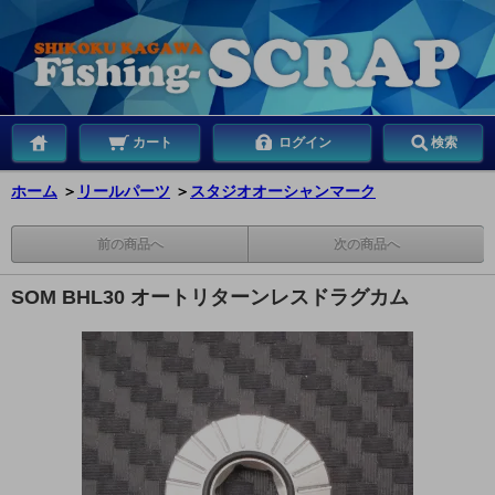
カート
ログイン
検索
ホーム
＞
リールパーツ
＞
スタジオオーシャンマーク
前の商品へ
次の商品へ
SOM BHL30 オートリターンレスドラグカム