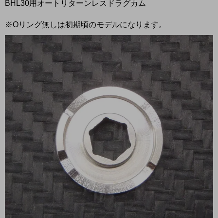
BHL30用オートリターンレスドラグカム
※Oリング無しは初期頃のモデルになります。