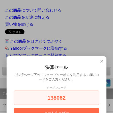
この商品について問い合わせる
この商品を友達に教える
買い物を続ける
この商品をログピでつぶやく
Yahoo!ブックマークに登録する
はてなブックマークに登録する
×
決算セール
前の商品へ
次の商品へ
ご決済ページ下の「ショップクーポンを利用する」欄にコ
ードをご入力ください。
ページの先頭へ戻る
クーポンコード
この商品のカテゴリー
138062
ツール
コードをコピー