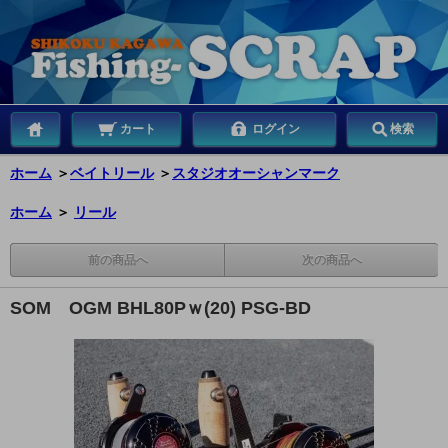
カート
ログイン
検索
ホーム
＞
ベイトリール
＞
スタジオオーシャンマーク
ホーム
＞
リール
前の商品へ
次の商品へ
SOM OGM BHL80Pｗ(20) PSG-BD