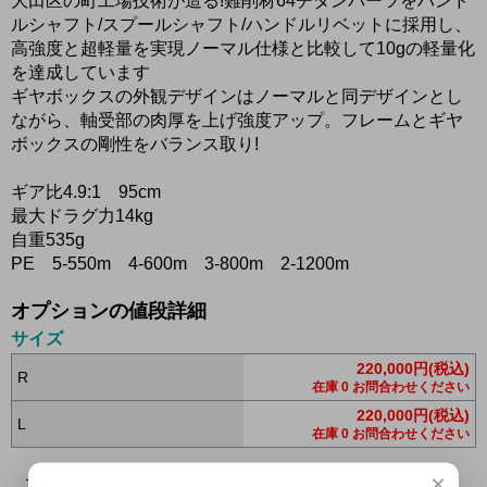
大田区の町工場技術が造る!難削材64チタンパーツをハンド
ルシャフト/スプールシャフト/ハンドルリベットに採用し、
高強度と超軽量を実現ノーマル仕様と比較して10gの軽量化
を達成しています
ギヤボックスの外観デザインはノーマルと同デザインとし
ながら、軸受部の肉厚を上げ強度アップ。フレームとギヤ
ボックスの剛性をバランス取り!
ギア比4.9:1 95cm
最大ドラグ力14kg
自重535g
PE 5-550m 4-600m 3-800m 2-1200m
オプションの値段詳細
サイズ
220,000円(税込)
R
在庫 0 お問合わせください
220,000円(税込)
L
在庫 0 お問合わせください
×
この商品について問い合わせる