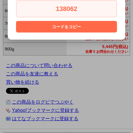
在庫 0 お問合わせください
138062
4,675円(税込)
600g
在庫 0 お問合わせください
4,950円(税込)
700g
在庫 0 お問合わせください
コードをコピー
5,225円(税込)
800g
在庫 0 お問合わせください
5,445円(税込)
900g
在庫 0 お問合わせください
この商品について問い合わせる
この商品を友達に教える
買い物を続ける
この商品をログピでつぶやく
Yahoo!ブックマークに登録する
はてなブックマークに登録する