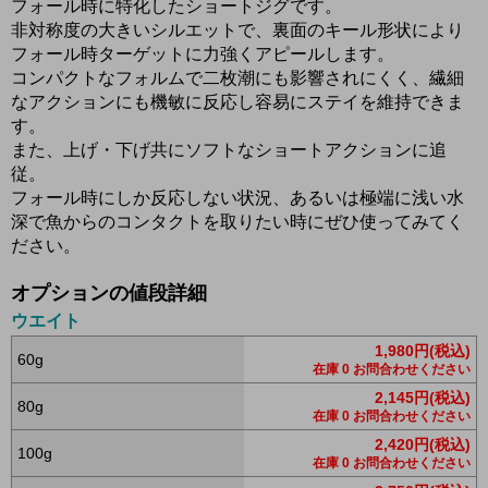
フォール時に特化したショートジグです。
非対称度の大きいシルエットで、裏面のキール形状により
フォール時ターゲットに力強くアピールします。
コンパクトなフォルムで二枚潮にも影響されにくく、繊細
なアクションにも機敏に反応し容易にステイを維持できま
す。
また、上げ・下げ共にソフトなショートアクションに追
従。
フォール時にしか反応しない状況、あるいは極端に浅い水
深で魚からのコンタクトを取りたい時にぜひ使ってみてく
ださい。
オプションの値段詳細
ウエイト
1,980円(税込)
60g
在庫 0 お問合わせください
2,145円(税込)
80g
在庫 0 お問合わせください
2,420円(税込)
100g
在庫 0 お問合わせください