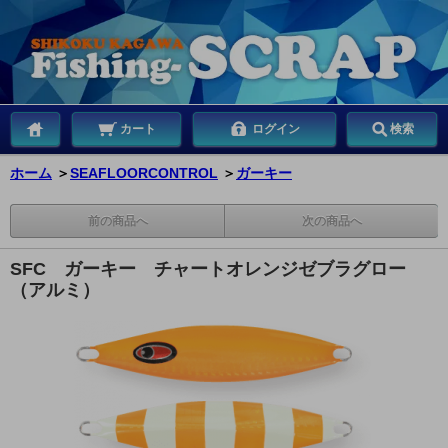
カート
ログイン
検索
ホーム
＞
SEAFLOORCONTROL
＞
ガーキー
前の商品へ
次の商品へ
SFC ガーキー チャートオレンジゼブラグロー
（アルミ）