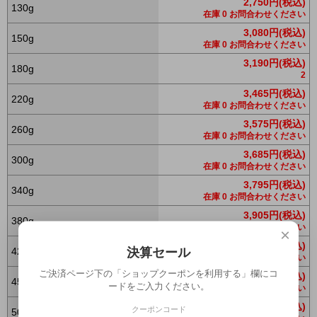
2,750円(税込)
130g
在庫 0 お問合わせください
3,080円(税込)
150g
在庫 0 お問合わせください
3,190円(税込)
180g
2
3,465円(税込)
220g
在庫 0 お問合わせください
3,575円(税込)
260g
在庫 0 お問合わせください
3,685円(税込)
300g
在庫 0 お問合わせください
3,795円(税込)
340g
在庫 0 お問合わせください
3,905円(税込)
380g
在庫 0 お問合わせください
×
4,015円(税込)
決算セール
420g
在庫 0 お問合わせください
ご決済ページ下の「ショップクーポンを利用する」欄にコ
4,070円(税込)
450g
ードをご入力ください。
在庫 0 お問合わせください
4,180円(税込)
クーポンコード
500g