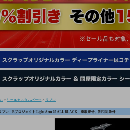
ム
>
リールカスタムパーツ
>
リブレ
リブレ Bプロジェクト Light Arm 65 ALL BLACK ※取寄せ、割引対象外