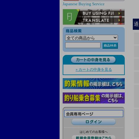
Japanese Buying Service
通
» カートの中身を見る
はじめてのお客様へ