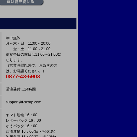
年中無休
月～木・日 11:00～20:00
金・土 11:00～21:00
※祝祭日の前日は11:00～21:00に
なります。
（営業時間以外で、お急ぎの方
は、お電話ください。）
0877-43-5903
受注受付…24時間
support@f-scrap.com
ヤマト運輸 16：00
レターパック 16：00
ゆうパック 16：00
西濃運輸 16：00(日・祝 休み)