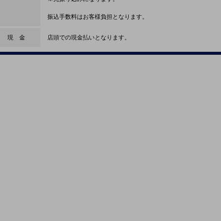
振込手数料はお客様負担となります。
現 金
店頭での現金払いとなります。