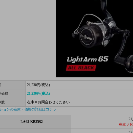
価
21,230円(税込)
売価格
21,230円(税込)
庫数
在庫 0 お問合わせください
ションの在庫・価格の詳細はコチラ
21
LA65-KB35S2
在庫 0