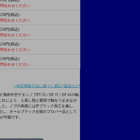
,230円(税込)
 お問合わせください
,230円(税込)
 お問合わせください
,230円(税込)
 お問合わせください
,230円(税込)
 お問合わせください
,230円(税込)
 お問合わせください
» 特定商取引法に基づく表記 (返品など)
空チタンノブPT 35／EP 37／EP 41の軸
これにより、人差し指と親指で軸をつまみなが
た。ノブの表面にはIPブラック加工を施し、
定し、オールブラック仕様のプロパー品として
とが可能です。