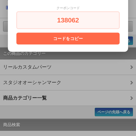
はてなブックマークに登録する
クーポンコード
138062
前の商品へ
次の商品へ
コードをコピー
ページの先頭へ戻る
この商品のカテゴリー
リールカスタムパーツ
スタジオオーシャンマーク
商品カテゴリー一覧
ページの先頭へ戻る
商品検索