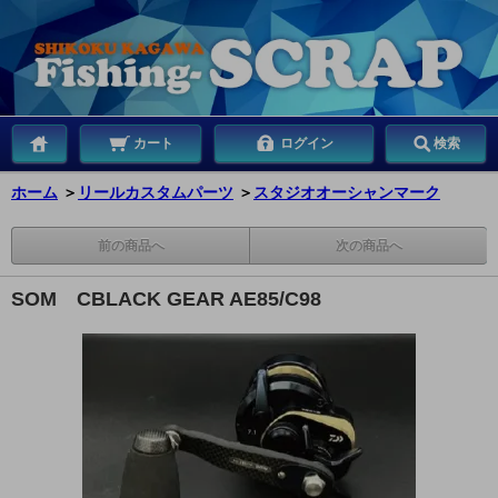
カート
ログイン
検索
ホーム
＞
リールカスタムパーツ
＞
スタジオオーシャンマーク
前の商品へ
次の商品へ
SOM CBLACK GEAR AE85/C98