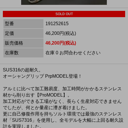
SOLD OUT
型番
191252615
定価
46,200円(税込)
販売価格
46,200円(税込)
在庫数
在庫 0 お問合わせください
SUS316の超耐久。
オーシャングリップ PrpMODEL登場！
アルミに比べて加工難易度、加工時間がかかるステンレス
材から削り出す【ProMODEL】。
加工対応ができる工場がなく、長らく生産対応できません
でしたが、何とか量産に漕ぎ着けました。
更に自己修復作用を持ちソルト環境では最強のステンレス
材「SUS7316」を使用し、全モデルを大幅に上回る耐久設
計を実現しました。