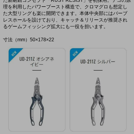
た新耐錆コンセプト「RUST RESIST」を初採用。テコの原
理を利用したパワーブースト構造で、クロマグロも想定し
た大型リングも楽に開閉できます。本体中央部にはバーブ
レスホールを設けており、キャッチ＆リリースが推奨され
るゲームフィッシング拡大にも一役を担います。
寸法（mm）50×178×22