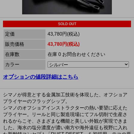
SOLD OUT
定価
43,780円(税込)
販売価格
43,780円(税込)
在庫数
在庫 0 お問合わせください
カラー
オプションの値段詳細はこちら
シマノが得意とする金属加工技術を体現した、オフショア
プライヤーのフラッグシップ。
シマノのオフショアインストラクターの熱い要望に応えた
プライヤー。リールと同じ製造現場にてフル切削で生産さ
れるからこそ、さまざまな機能と美しい外観が実現できま
した。海水の塩分濃度が濃い南方や海外遠征も視野に入れ